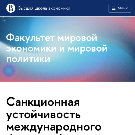
Высшая школа экономики
Меню
Факультет мировой
экономики и мировой
политики
Санкционная
устойчивость
международного