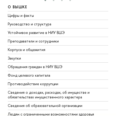
О ВЫШКЕ
Цифры и факты
Л
Руководство и структура
Д
Устойчивое развитие в НИУ ВШЭ
О
Преподаватели и сотрудники
П
Корпуса и общежития
В
Закупки
П
Обращения граждан в НИУ ВШЭ
А
Фонд целевого капитала
Д
Противодействие коррупции
Ц
Сведения о доходах, расходах, об имуществе и
Б
обязательствах имущественного характера
О
Сведения об образовательной организации
О
Людям с ограниченными возможностями здоровья