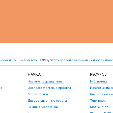
экономики»
→
Факультеты
→
Факультет мировой экономики и мировой поли
НАУКА
РЕСУРСЫ
Научные подразделения
Библиотека
ка
Исследовательские проекты
Издательский 
Мониторинги
Книжный магаз
Диссертационные советы
Типография
Защиты диссертаций
Медиацентр