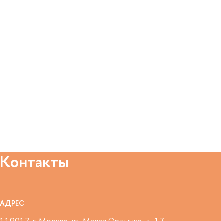
Контакты
АДРЕС
119017, г. Москва, ул. Малая Ордынка, д. 17