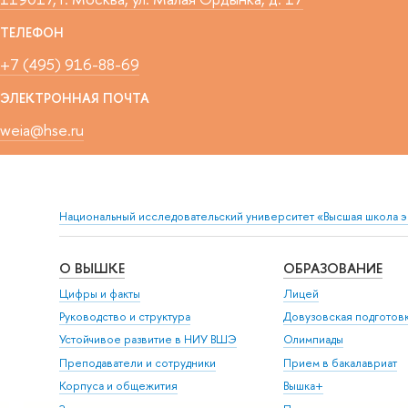
ТЕЛЕФОН
+7 (495) 916-88-69
ЭЛЕКТРОННАЯ ПОЧТА
weia@hse.ru
Национальный исследовательский университет «Высшая школа 
О ВЫШКЕ
ОБРАЗОВАНИЕ
Цифры и факты
Лицей
Руководство и структура
Довузовская подготов
Устойчивое развитие в НИУ ВШЭ
Олимпиады
Преподаватели и сотрудники
Прием в бакалавриат
Корпуса и общежития
Вышка+