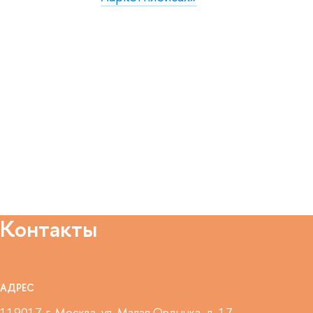
Контакты
АДРЕС
119017, г. Москва, ул. Малая Ордынка, д. 17