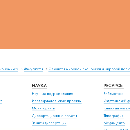
экономики»
→
Факультеты
→
Факультет мировой экономики и мировой поли
НАУКА
РЕСУРСЫ
Научные подразделения
Библиотека
ка
Исследовательские проекты
Издательский 
Мониторинги
Книжный магаз
Диссертационные советы
Типография
Защиты диссертаций
Медиацентр