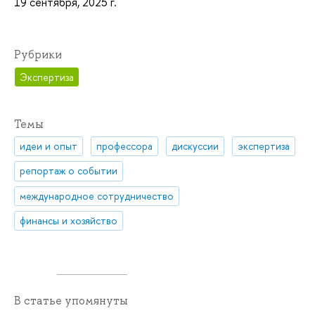
19 сентября, 2025 г.
Рубрики
Экспертиза
Темы
идеи и опыт
профессора
дискуссии
экспертиза
репортаж о событии
международное сотрудничество
финансы и хозяйство
В статье упомянуты