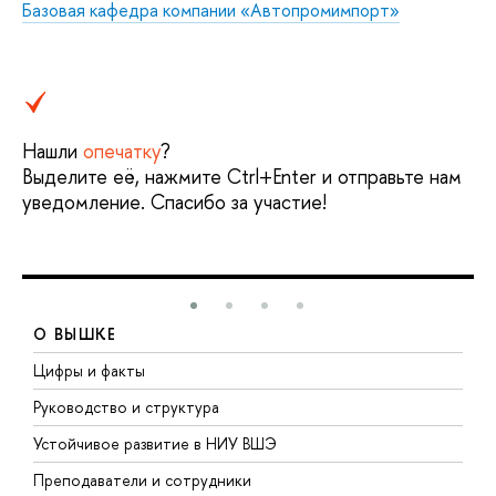
Базовая кафедра компании «Автопромимпорт»
Нашли
опечатку
?
Выделите её, нажмите Ctrl+Enter и отправьте нам
уведомление. Спасибо за участие!
О ВЫШКЕ
Цифры и факты
Л
Руководство и структура
Д
Устойчивое развитие в НИУ ВШЭ
О
Преподаватели и сотрудники
П