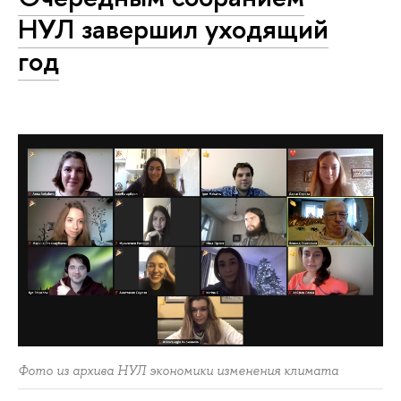
НУЛ завершил уходящий
год
Фото из архива НУЛ экономики изменения климата