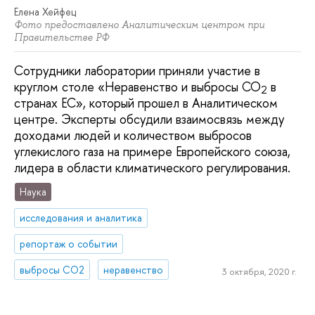
Елена Хейфец
Фото предоставлено Аналитическим центром при
Правительстве РФ
Сотрудники лаборатории приняли участие в
круглом столе «Неравенство и выбросы СО
в
2
странах ЕС», который прошел в Аналитическом
центре. Эксперты обсудили взаимосвязь между
доходами людей и количеством выбросов
углекислого газа на примере Европейского союза,
лидера в области климатического регулирования.
Наука
исследования и аналитика
репортаж о событии
выбросы СО2
неравенство
3 октября, 2020 г.