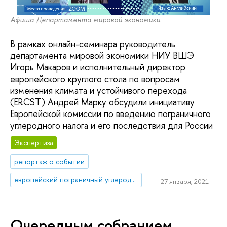
Афиша Департамента мировой экономики
В рамках онлайн-семинара руководитель
департамента мировой экономики НИУ ВШЭ
Игорь Макаров и исполнительный директор
европейского круглого стола по вопросам
изменения климата и устойчивого перехода
(ERCST) Андрей Марку обсудили инициативу
Европейской комиссии по введению пограничного
углеродного налога и его последствия для России
Экспертиза
репортаж о событии
европейский пограничный углеродный налог
27 января, 2021 г.
Очередным собранием