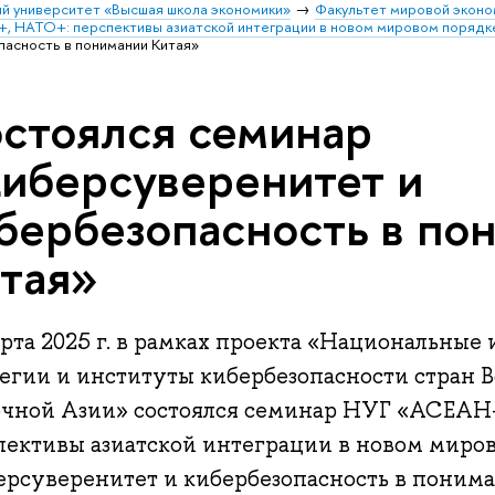
й университет «Высшая школа экономики»
Факультет мировой эконо
+, НАТО+: перспективы азиатской интеграции в новом мировом порядк
асность в понимании Китая»
стоялся семинар
иберсуверенитет и
бербезопасность в по
тая»
рта 2025 г. в рамках проекта «Национальные
тегии и институты кибербезопасности стран 
очной Азии» состоялся семинар НУГ «АСЕАН
пективы азиатской интеграции в новом миров
ерсуверенитет и кибербезопасность в понима