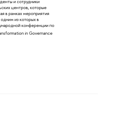
уденты и сотрудники
ьских центров, которые
ая в рамках мероприятия
 одним из которых в
ждународной конференции по
Transformation in Governance
.