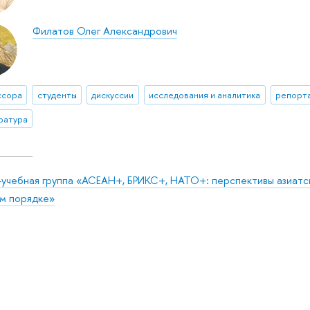
Филатов Олег Александрович
ссора
студенты
дискуссии
исследования и аналитика
репорта
ратура
-учебная группа «АСЕАН+, БРИКС+, НАТО+: перспективы азиатс
м порядке»