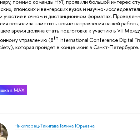
нару, помимо команды НУГ, проявили большой интерес ст
ских, японских и венгерских вузов и научно-исследовател
и участие в очном и дистанционном форматах. Проведенн
сия позволила наметить новые направления нашей работы,
шее время должна стать подготовка к участию в VIII Ме
th
онному управлению (8
International Conference
Digital 
ciety), которая пройдет в конце июня в Санкт-Петербурге
Никипорец-Такигава Галина Юрьевна