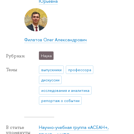
Юрьевна
Филатов Олег Александрович
Рубрики
Наука
Темы
выпускники
профессора
дискуссии
исследования и аналитика
репортаж о событии
Научно-учебная группа «АСЕАН+,
В статье
упомянуты