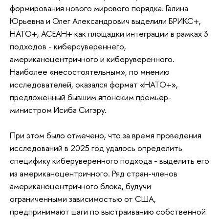
формирования нового мирового порядка. Галина
Юрьевна и Олег Александрович выделили БРИКС+,
НАТО+, АСЕАН+ как площадки интеграции в рамках 3
подходов - киберсувереннего,
американоцентричного и киберуверенного.
Наиболее «несостоятельным», по мнению
исследователей, оказался формат «НАТО+»,
предложенный бывшим японским премьер-
министром Исиба Сигэру.
При этом было отмечено, что за время проведения
исследований в 2025 год удалось определить
специфику киберуверенного подхода - выделить его
из американоцентричного. Ряд стран-членов
американоцентричного блока, будучи
ограниченными зависимостью от США,
предпринимают шаги по выстраиванию собственной