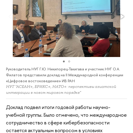
Руководитель НУГ Г.Ю. Никипорец-Такигава и участник НУГ О.А.
Филатов представили доклад на II Международной конференции
«Цифровое востоковедение» ИВ РАН
НУГ "АСЕАН+, БРИКС+, НАТО+: перспективы азиатской
интеграции в новом мировом порядке"
Доклад подвел итоги годовой работы научно-
учебной группы. Было отмечено, что международное
сотрудничество в сфере кибербезопасности
остается актуальным вопросом в условиях