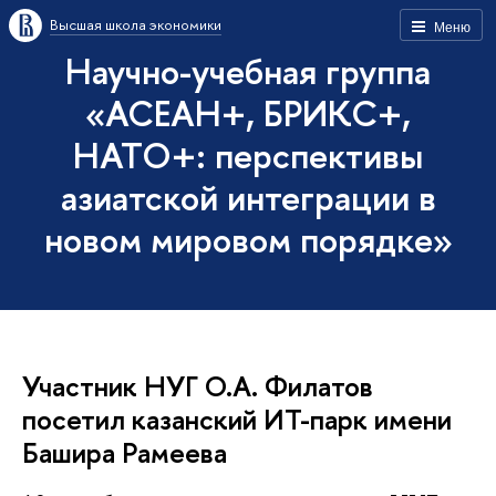
Высшая школа экономики
Меню
Научно-учебная группа
«АСЕАН+, БРИКС+,
НАТО+: перспективы
азиатской интеграции в
новом мировом порядке»
Участник НУГ О.А. Филатов
посетил казанский ИТ-парк имени
Башира Рамеева