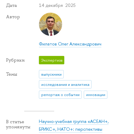
14 декабря 2025
Дата
Автор
Филатов Олег Александрович
Рубрики
Экспертиза
Темы
выпускники
исследования и аналитика
репортаж о событии
инновации
Научно-учебная группа «АСЕАН+,
В статье
упомянуты
БРИКС+, НАТО+: перспективы