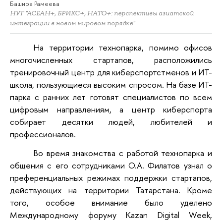
Башира Рамеева
НУГ "АСЕАН+, БРИКС+, НАТО+: перспективы азиатской
интеграции в новом мировом порядке"
На территории технопарка, помимо офисов
многочисленных стартапов, расположились
тренировочный центр для киберспортстменов и ИТ-
школа, пользующиеся высоким спросом. На базе ИТ-
парка с ранних лет готовят специалистов по всем
цифровым направлениям, а центр киберспорта
собирает десятки людей, любителей и
профессионалов.
Во время знакомства с работой технопарка и
общения с его сотрудниками О.А. Филатов узнал о
преференциальных режимах поддержки стартапов,
действующих на территории Татарстана. Кроме
того, особое внимание было уделено
Международному форуму Kazan Digital Week,