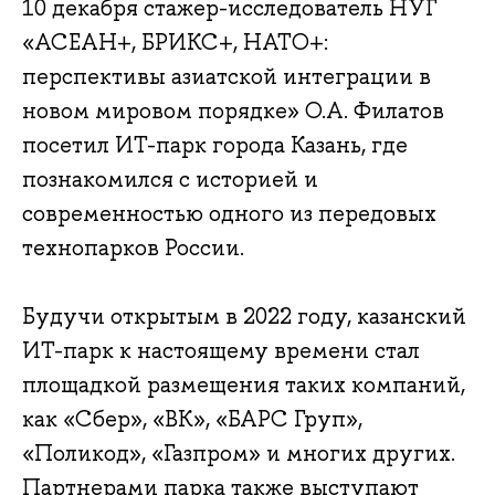
10 декабря стажер-исследователь НУГ
«АСЕАН+, БРИКС+, НАТО+:
перспективы азиатской интеграции в
новом мировом порядке» О.А. Филатов
посетил ИТ-парк города Казань, где
познакомился с историей и
современностью одного из передовых
технопарков России.
Будучи открытым в 2022 году, казанский
ИТ-парк к настоящему времени стал
площадкой размещения таких компаний,
как «Сбер», «ВК», «БАРС Груп»,
«Поликод», «Газпром» и многих других.
Партнерами парка также выступают