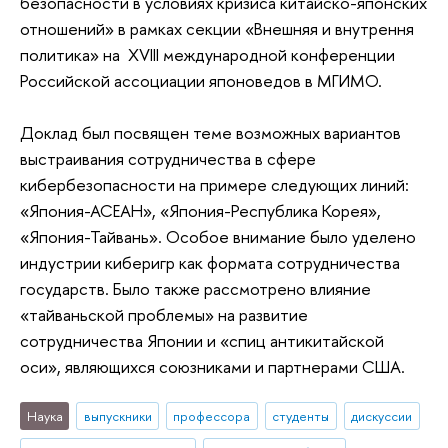
безопасности в условиях кризиса китайско-японских
отношений» в рамках секции «Внешняя и внутрення
политика» на XVIII международной конференции
Российской ассоциации японоведов в МГИМО.
Доклад был посвящен теме возможных вариантов
выстраивания сотрудничества в сфере
кибербезопасности на примере следующих линий:
«Япония-АСЕАН», «Япония-Республика Корея»,
«Япония-Тайвань». Особое внимание было уделено
индустрии киберигр как формата сотрудничества
государств. Было также рассмотрено влияние
«тайваньской проблемы» на развитие
сотрудничества Японии и «спиц антикитайской
оси», являющихся союзниками и партнерами США.
Наука
выпускники
профессора
студенты
дискуссии