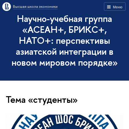
Высшая школа экономики
Меню
Научно-учебная группа
«АСЕАН+, БРИКС+,
НАТО+: перспективы
азиатской интеграции в
новом мировом порядке»
Тема «студенты»