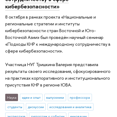
кибербезопасности»
8 октября в рамках проекта «Национальные и
региональные стратегии и институты
кибербезопасности стран Восточной и Юго-
Восточной Азии» был проведён научный семинар
«Подходы КНР к международному сотрудничеству в
сфере кибербезопасности».
Участница НУГ Тришкина Валерия представила
результаты своего исследования, сфокусированного
на практиках корпоративного и институционального
присутствия КНР в регионе ЮВА.
Наука
идеи и опыт
выпускники
профессора
студенты
дискуссии
исследования и аналитика
экспертиза
репортаж о событии
инновации