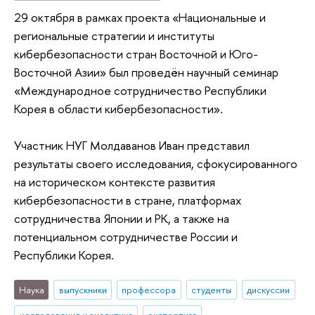
29 октября в рамках проекта «Национальные и
региональные стратегии и институты
кибербезопасности стран Восточной и Юго-
Восточной Азии» был проведён научный семинар
«Международное сотрудничество Республики
Корея в области кибербезопасности».
Участник НУГ Молдаванов Иван представил
результаты своего исследования, сфокусированного
на историческом контексте развития
кибербезопасности в стране, платформах
сотрудничества Японии и РК, а также на
потенциальном сотрудничестве России и
Республики Корея.
Наука
выпускники
профессора
студенты
дискуссии
исследования и аналитика
экспертиза