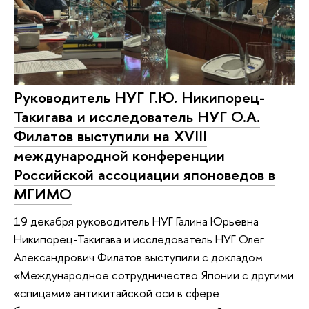
Руководитель НУГ Г.Ю. Никипорец-
Такигава и исследователь НУГ О.А.
Филатов выступили на XVIII
международной конференции
Российской ассоциации японоведов в
МГИМО
19 декабря руководитель НУГ Галина Юрьевна
Никипорец-Такигава и исследователь НУГ Олег
Александрович Филатов выступили с докладом
«Международное сотрудничество Японии с другими
«спицами» антикитайской оси в сфере