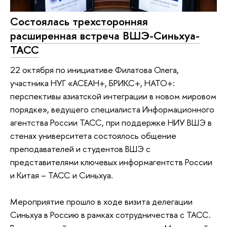
Состоялась трехсторонняя
расширенная встреча ВШЭ-Синьхуа-
ТАСС
22 октября по инициативе Филатова Олега,
участника НУГ «АСЕАН+, БРИКС+, НАТО+:
перспективы азиатской интеграции в новом мировом
порядке», ведущего специалиста Информационного
агентства России ТАСС, при поддержке НИУ ВШЭ в
стенах университета состоялось общение
преподавателей и студентов ВШЭ с
представителями ключевых информагентств России
и Китая – ТАСС и Синьхуа.
Мероприятие прошло в ходе визита делегации
Синьхуа в Россию в рамках сотрудничества с ТАСС.