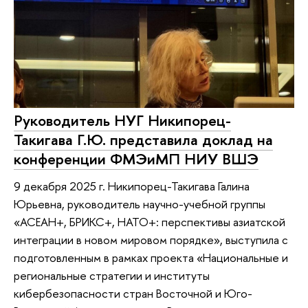
Руководитель НУГ Никипорец-
Такигава Г.Ю. представила доклад на
конференции ФМЭиМП НИУ ВШЭ
9 декабря 2025 г. Никипорец-Такигава Галина
Юрьевна, руководитель научно-учебной группы
«АСЕАН+, БРИКС+, НАТО+: перспективы азиатской
интеграции в новом мировом порядке», выступила с
подготовленным в рамках проекта «Национальные и
региональные стратегии и институты
кибербезопасности стран Восточной и Юго-