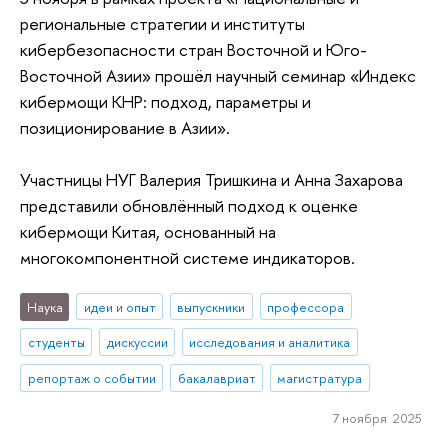
региональные стратегии и институты
кибербезопасности стран Восточной и Юго-
Восточной Азии» прошёл научный семинар «Индекс
кибермощи КНР: подход, параметры и
позиционирование в Азии».
Участницы НУГ Валерия Тришкина и Анна Захарова
представили обновлённый подход к оценке
кибермощи Китая, основанный на
многокомпонентной системе индикаторов.
Наука
идеи и опыт
выпускники
профессора
студенты
дискуссии
исследования и аналитика
репортаж о событии
бакалавриат
магистратура
7 ноября 2025