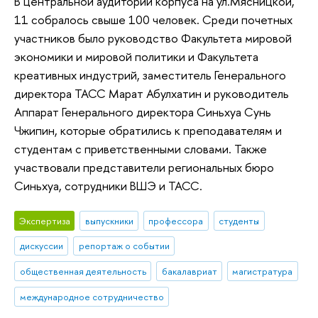
В центральной аудитории корпуса на ул.Мясницкой,
11 собралось свыше 100 человек. Среди почетных
участников было руководство Факультета мировой
экономики и мировой политики и Факультета
креативных индустрий, заместитель Генерального
директора ТАСС Марат Абулхатин и руководитель
Аппарат Генерального директора Синьхуа Сунь
Чжипин, которые обратились к преподавателям и
студентам с приветственными словами. Также
участвовали представители региональных бюро
Синьхуа, сотрудники ВШЭ и ТАСС.
Экспертиза
выпускники
профессора
студенты
дискуссии
репортаж о событии
общественная деятельность
бакалавриат
магистратура
международное сотрудничество