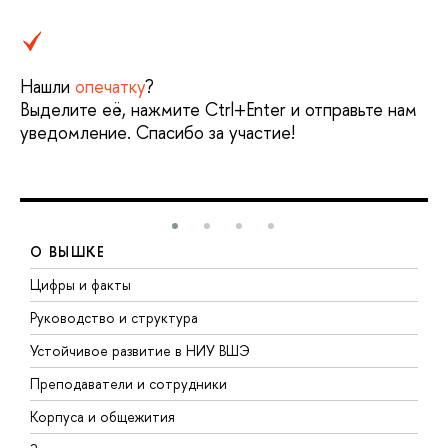
Нашли
опечатку
?
Выделите её, нажмите Ctrl+Enter и отправьте нам
уведомление. Спасибо за участие!
О ВЫШКЕ
Цифры и факты
Л
Руководство и структура
Д
Устойчивое развитие в НИУ ВШЭ
О
Преподаватели и сотрудники
П
Корпуса и общежития
В