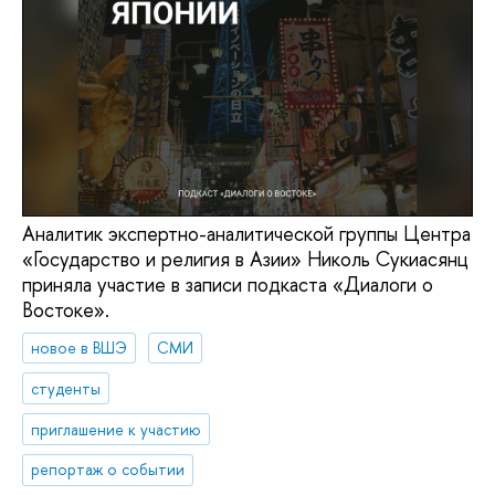
Аналитик экспертно-аналитической группы Центра
«Государство и религия в Азии» Николь Сукиасянц
приняла участие в записи подкаста «Диалоги о
Востоке».
новое в ВШЭ
СМИ
студенты
приглашение к участию
репортаж о событии