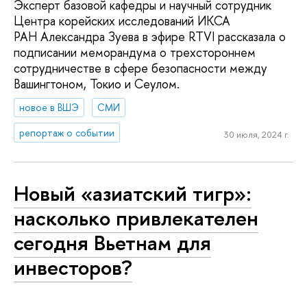
Эксперт базовой кафедры и научный сотрудник
Центра корейских исследований ИКСА
РАН Александра Зуева в эфире RTVI рассказала о
подписании меморандума о трехстороннем
сотрудничестве в сфере безопасности между
Вашингтоном, Токио и Сеулом.
новое в ВШЭ
СМИ
репортаж о событии
30 июля, 2024 г.
Новый «азиатский тигр»:
насколько привлекателен
сегодня Вьетнам для
инвесторов?