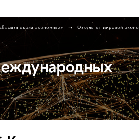
 «Высшая школа экономики»
Факультет мировой экон
международных