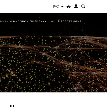
РУС
омики и мировой политики
Департамент