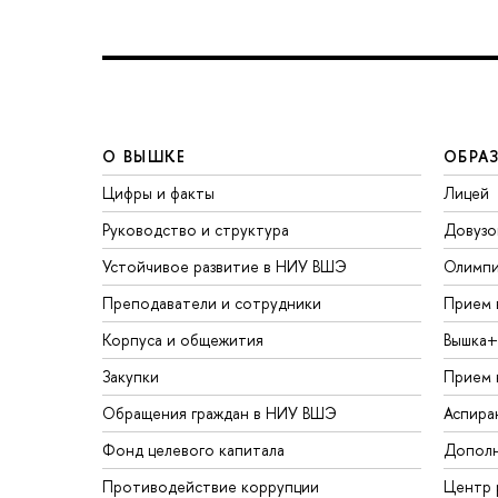
О ВЫШКЕ
ОБРА
Цифры и факты
Лицей
Руководство и структура
Довузо
Устойчивое развитие в НИУ ВШЭ
Олимп
Преподаватели и сотрудники
Прием 
Корпуса и общежития
Вышка+
Закупки
Прием 
Обращения граждан в НИУ ВШЭ
Аспира
Фонд целевого капитала
Дополн
Противодействие коррупции
Центр 