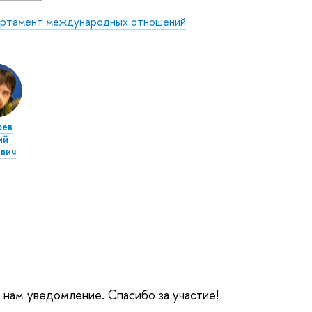
ртамент международных отношений
рев
ий
вич
е нам уведомление. Спасибо за участие!