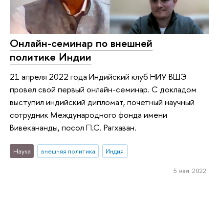
Онлайн-семинар по внешней
политике Индии
21 апреля 2022 года Индийский клуб НИУ ВШЭ
провел свой первый онлайн-семинар. С докладом
выступил индийский дипломат, почетный научный
сотрудник Международного фонда имени
Вивекананды, посол П.С. Рагхаван.
Наука
внешняя политика
Индия
5 мая 2022