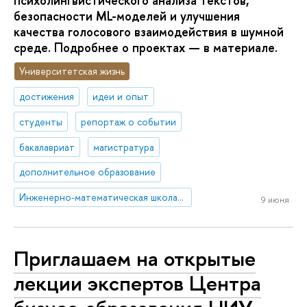
психолингвистического анализа текстов,
безопасности ML-моделей и улучшения
качества голосового взаимодействия в шумной
среде.
Подробнее о проектах — в материале.
Университетская жизнь
достижения
идеи и опыт
студенты
репортаж о событии
бакалавриат
магистратура
дополнительное образование
Инженерно-математическая школа НИУ ВШЭ и VK
9 июня
Приглашаем на открытые
лекции экспертов Центра