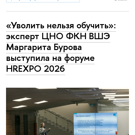
«Уволить нельзя обучить»:
эксперт ЦНО ФКН ВШЭ
Маргарита Бурова
выступила на форуме
HREXPO 2026