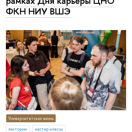
рамках Дня карьеры ЦНО
ФКН НИУ ВШЭ
Университетская жизнь
лектории
мастер-классы