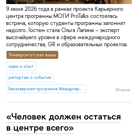
9 июня 2026 года в рамках проекта Карьерного
центра программы МОГИ ProTalks состоялась
встреча, которую студенты программы запомнят
надолго. Гостем стала Ольга Лапина – эксперт
высочайшего уровня в сфере международного
сотрудничества, GR и образовательных проектов.
Университетская жизнь
идеи и опыт
репортаж о событии
Бакалаврская программа Международная программа «Международные отношения и глобальные исследования»/ International Program 'International Relations and Global Studies'
18 июня
«Человек должен остаться
в центре всего»