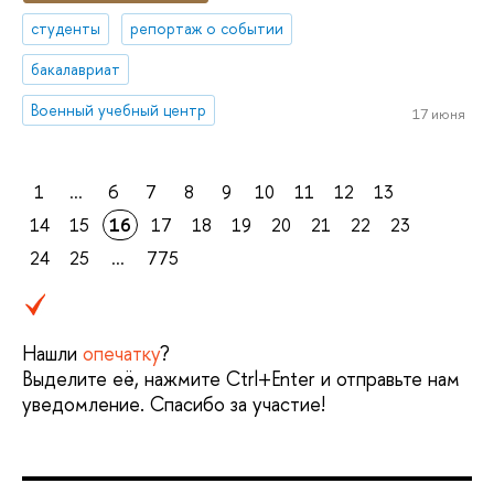
студенты
репортаж о событии
бакалавриат
Военный учебный центр
17 июня
1
...
6
7
8
9
10
11
12
13
14
15
16
17
18
19
20
21
22
23
24
25
...
775
Нашли
опечатку
?
Выделите её, нажмите Ctrl+Enter и отправьте нам
уведомление. Спасибо за участие!