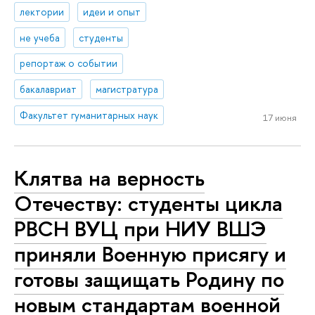
лектории
идеи и опыт
не учеба
студенты
репортаж о событии
бакалавриат
магистратура
Факультет гуманитарных наук
17 июня
Клятва на верность
Отечеству: студенты цикла
РВСН ВУЦ при НИУ ВШЭ
приняли Военную присягу и
готовы защищать Родину по
новым стандартам военной