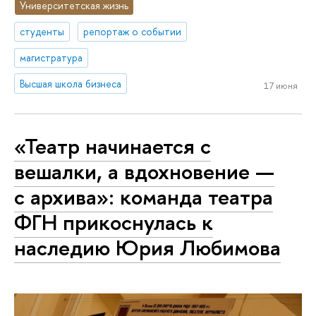
Университетская жизнь
студенты
репортаж о событии
магистратура
Высшая школа бизнеса
17 июня
«Театр начинается с
вешалки, а вдохновение —
с архива»: команда театра
ФГН прикоснулась к
наследию Юрия Любимова