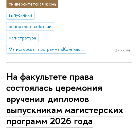
Университетская жизнь
выпускники
репортаж о событии
магистратура
Магистерская программа «Комплаенс и профилактика правовых рисков»
17 июня
На факультете права
состоялась церемония
вручения дипломов
выпускникам магистерских
программ 2026 года