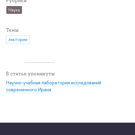
Рубрики
Наука
Темы
лектории
В статье упомянуты
Научно-учебная лаборатория исследований
современного Ирана