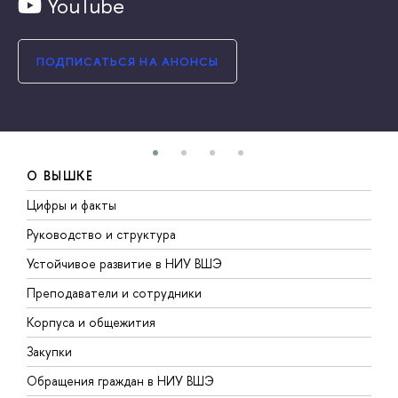
YouTube
ПОДПИСАТЬСЯ НА АНОНСЫ
О ВЫШКЕ
Цифры и факты
Л
Руководство и структура
Д
Устойчивое развитие в НИУ ВШЭ
О
Преподаватели и сотрудники
П
Корпуса и общежития
В
Закупки
П
Обращения граждан в НИУ ВШЭ
А