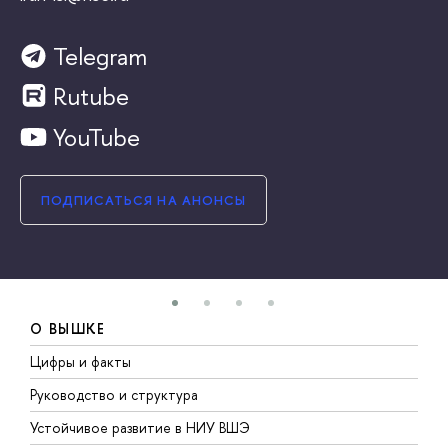
Telegram
Rutube
YouTube
ПОДПИСАТЬСЯ НА АНОНСЫ
О ВЫШКЕ
Цифры и факты
Л
Руководство и структура
Д
Устойчивое развитие в НИУ ВШЭ
О