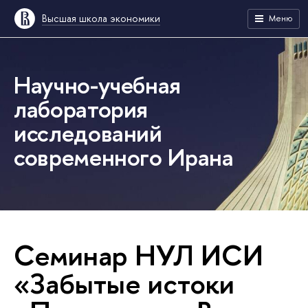
Высшая школа экономики
Меню
Научно-учебная
лаборатория
исследований
современного Ирана
Семинар НУЛ ИСИ
«Забытые истоки