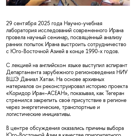
29 сентября 2025 года Научно-учебная
лаборатория исследований современного Ирана
провела научный семинар, посвящённый анализу
ранних попыток Ирана выстроить сотрудничество
с Юго-Восточной Азией в конце 1990-х годов.
С лекцией на английском языке выступил аспирант
Департамента зарубежного регионоведения НИУ
ВШЭ Даниал Хатаи. На основе архивных
материалов он реконструировал историю проекта
«Коридор Иран–АСЕАН», показывая, как Тегеран
стремился закрепить своё присутствие в регионе
через энергетические, транспортные и
логистические инициативы.
В центре обсуждения оказались причины выбора
Юго-Восточной Азии в качестве приоритетного