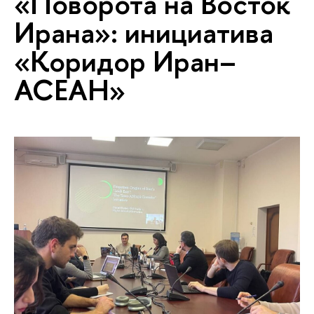
«Поворота на Восток
Ирана»: инициатива
«Коридор Иран–
АСЕАН»