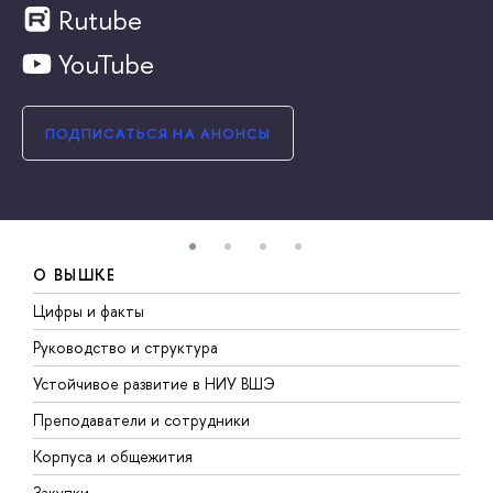
Rutube
YouTube
ПОДПИСАТЬСЯ НА АНОНСЫ
О ВЫШКЕ
Цифры и факты
Л
Руководство и структура
Д
Устойчивое развитие в НИУ ВШЭ
О
Преподаватели и сотрудники
П
Корпуса и общежития
В
Закупки
П