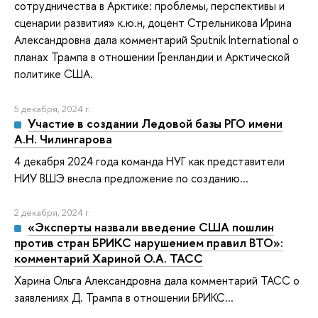
сотрудничества в Арктике: проблемы, перспективы и
сценарии развития» к.ю.н, доцент Стрельникова Ирина
Александровна дала комментарий Sputnik International о
планах Трампа в отношении Гренландии и Арктической
политике США.
5 декабря, 2024 г.
Участие в создании Ледовой базы РГО имени
А.Н. Чилингарова
4 декабря 2024 года команда НУГ как представители
НИУ ВШЭ внесла предложение по созданию...
2 декабря, 2024 г.
«Эксперты назвали введение США пошлин
против стран БРИКС нарушением правил ВТО»:
комментарий Хариной О.А. ТАСС
Харина Ольга Александровна дала комментарий ТАСС о
заявлениях Д. Трампа в отношении БРИКС...