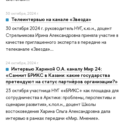
30 октября, 2024 г.
Телеинтервью на канале «Звезда»
30 октября 2024 г. руководитель НУГ, к.ю.н., доцент
Стрельникова Ирина Александровна приняла участие в
качестве приглашенного эксперта в передаче на
телеканале «Звезда»...
24 октября, 2024 г.
Интервью Хариной О.А. каналу Мир 24:
«Саммит БРИКС в Казани: какие государства
претендуют на статус партнёров организации?»
23 октября участница НУГ ««БРИКС+ как площадка для
сотрудничества в Арктике: проблемы, перспективы и
сценарии развития», к.пол.н., доцент Школы
востоковедения Харина Ольга Александровна дала
интервью в рамках передачи «Мир. Мнение».