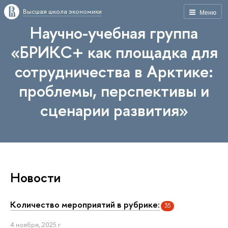
Высшая школа экономики
Меню
Научно-учебная группа
«БРИКС+ как площадка для
сотрудничества в Арктике:
проблемы, перспективы и
сценарии развития»
Новости
Количество мероприятий в рубрике:
35
4 ноября, 2025 г.