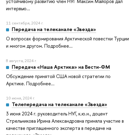
устойчивому развитию член НУГ Максим Майоров дал
интервью...
11 сентября, 2024 г.
Передача на телеканале «Звезда»
О вопросах формирования Арктической повестки Турции
и многом другом. Подробнее...
8 августа, 2024 г.
Передача «Наша Арктика» на Вести-ФМ
Обсуждение принятой США новой стратегии по
Арктике. Подробнее...
10 июня, 2024 г.
Телепередача на телеканале «Звезда»
3 июня 2024 г. руководитель НУГ, к.ю.н., доцент
Стрельникова Ирина Александровна приняла участие в
качестве приглашенного эксперта в передаче на