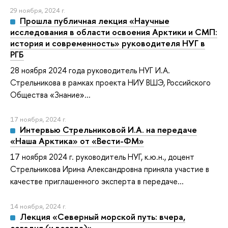
29 ноября, 2024 г.
Прошла публичная лекция «Научные
исследования в области освоения Арктики и СМП:
история и современность» руководителя НУГ в
РГБ
28 ноября 2024 года руководитель НУГ И.А.
Стрельникова в рамках проекта НИУ ВШЭ, Российского
Общества «Знание»...
17 ноября, 2024 г.
Интервью Стрельниковой И.А. на передаче
«Наша Арктика» от «Вести-ФМ»
17 ноября 2024 г. руководитель НУГ, к.ю.н., доцент
Стрельникова Ирина Александровна приняла участие в
качестве приглашенного эксперта в передаче...
14 ноября, 2024 г.
Лекция «Северный морской путь: вчера,
сегодня (и всегда)»