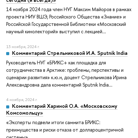
14 ноября 2024 года член НУГ Максим Майоров в рамках
проекта НИУ ВШЭ, Российского Общества «Знание» и
Российской Государственной Библиотеки «Московский
научный кинолекторий» выступил с лекцией...
13 ноября, 2024 г.
Комментарий Стрельниковой И.А. Sputnik India
Руководитель НУГ «БРИКС+ как площадка для
сотрудничества в Арктике: проблемы, перспективы и
сценарии развития» к.ю.н, доцент Стрельникова Ирина
Александровна дала комментарий Sputnik India...
4 ноября, 2024 г.
Комментарий Хариной О.А. «Московскому
Комсомольцу»
«Эксперты подвели итоги саммита БРИКС:
преимущества и риски отказа от доллароцентричной
системы»...