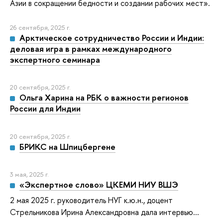
Азии в сокращении бедности и создании рабочих мест».
26 сентября, 2025 г.
Арктическое сотрудничество России и Индии:
деловая игра в рамках международного
экспертного семинара
20 сентября, 2025 г.
Ольга Харина на РБК о важности регионов
России для Индии
20 сентября, 2025 г.
БРИКС на Шпицбергене
3 мая, 2025 г.
«Экспертное слово» ЦКЕМИ НИУ ВШЭ
2 мая 2025 г. руководитель НУГ к.ю.н., доцент
Стрельникова Ирина Александровна дала интервью...