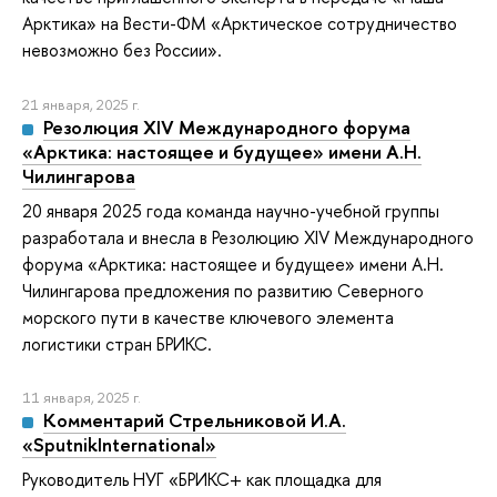
Арктика» на Вести-ФМ «Арктическое сотрудничество
невозможно без России».
21 января, 2025 г.
Резолюция XIV Международного форума
«Арктика: настоящее и будущее» имени А.Н.
Чилингарова
20 января 2025 года команда научно-учебной группы
разработала и внесла в Резолюцию XIV Международного
форума «Арктика: настоящее и будущее» имени А.Н.
Чилингарова предложения по развитию Северного
морского пути в качестве ключевого элемента
логистики стран БРИКС.
11 января, 2025 г.
Комментарий Стрельниковой И.А.
«SputnikInternational»
Руководитель НУГ «БРИКС+ как площадка для