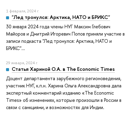
1 февраля, 2024 г.
"Лед тронулся: Арктика, НАТО и БРИКС"
30 января 2024 года члены НУГ Максим Глебович
Майоров и Дмитрий Игоревич Попов приняли участие в
записи подкаста "Лед тронулся: Арктика, НАТО и
БРИКС"...
29 января, 2024 г.
Статья Хариной О.А. в The Economic Times
Доцент департамента зарубежного регионоведения,
участник НУГ, к.п.н. Харина Ольга Александровна дала
экспертный комментарий изданию «The Economic
Times» об изменениях, которые произошли в России в
связи с санкциями, и возможностях для Индии.