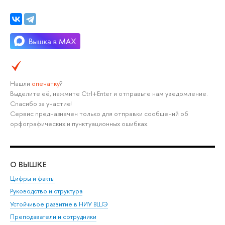
Нашли
опечатку
?
Выделите её, нажмите Ctrl+Enter и отправьте нам уведомление.
Спасибо за участие!
Сервис предназначен только для отправки сообщений об
орфографических и пунктуационных ошибках.
О ВЫШКЕ
ОБ
Цифры и факты
Ли
Руководство и структура
Дов
Устойчивое развитие в НИУ ВШЭ
Ол
Преподаватели и сотрудники
При