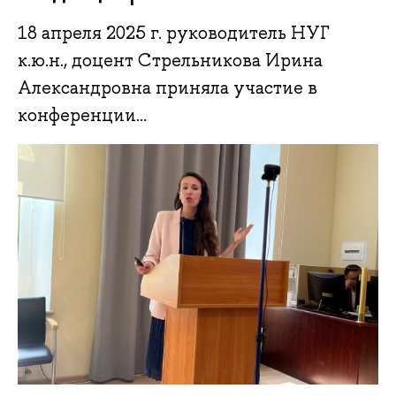
18 апреля 2025 г. руководитель НУГ
к.ю.н., доцент Стрельникова Ирина
Александровна приняла участие в
конференции...