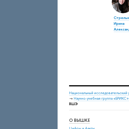
Стрельн
Ирина
Алексан
Национальный исследовательский 
→
Научно-учебная группа «БРИКС+ 
ВШЭ
О ВЫШКЕ
Цифры и факты