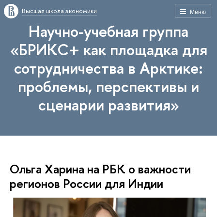
Высшая школа экономики
Меню
Научно-учебная группа
«БРИКС+ как площадка для
сотрудничества в Арктике:
проблемы, перспективы и
сценарии развития»
Ольга Харина на РБК о важности
регионов России для Индии