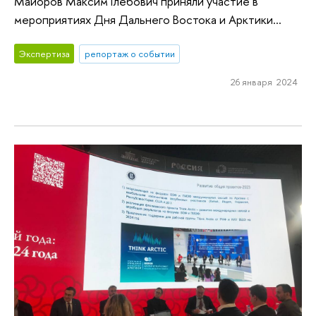
Майоров Максим Глебович приняли участие в
мероприятиях Дня Дальнего Востока и Арктики...
Экспертиза
репортаж о событии
26 января 2024