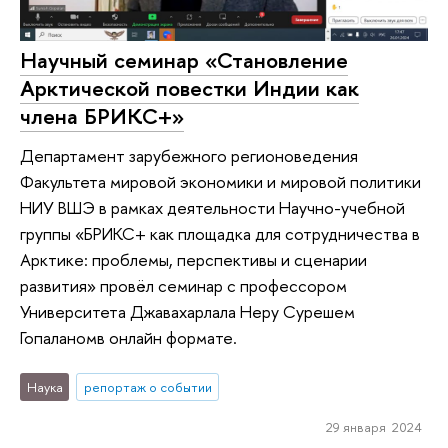
Научный семинар «Становление
Арктической повестки Индии как
члена БРИКС+»
Департамент зарубежного регионоведения
Факультета мировой экономики и мировой политики
НИУ ВШЭ в рамках деятельности Научно-учебной
группы «БРИКС+ как площадка для сотрудничества в
Арктике: проблемы, перспективы и сценарии
развития» провёл семинар с профессором
Университета Джавахарлала Неру Сурешем
Гопаланомв онлайн формате.
Наука
репортаж о событии
29 января 2024