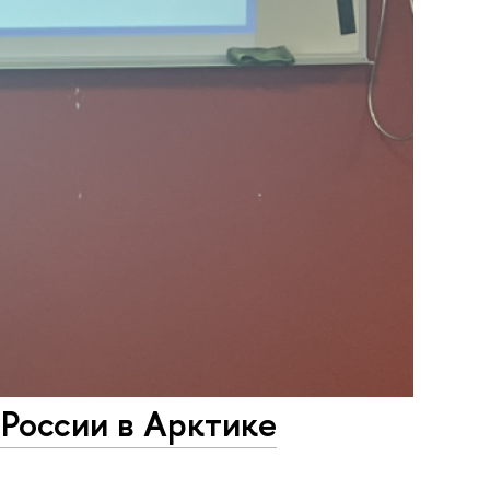
 России в Арктике