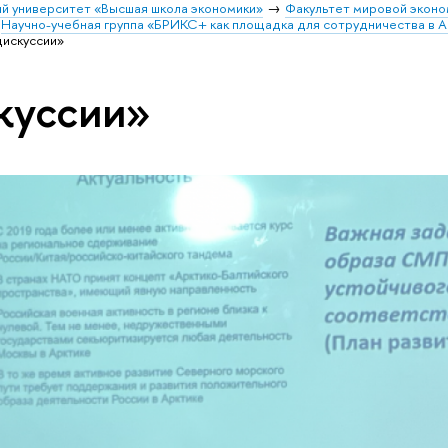
й университет «Высшая школа экономики»
Факультет мировой эконо
Научно-учебная группа «БРИКС+ как площадка для сотрудничества в А
дискуссии»
куссии»