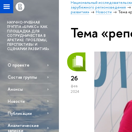
Национальный исследовательски
зарубежного регионоведения
развития»
Новости
Тема «
НАУЧНО-УЧЕБНАЯ
Тема «реп
ГРУППА «БРИКС+ КАК
ПЛОЩАДКА ДЛЯ
СОТРУДНИЧЕСТВА В
АРКТИКЕ: ПРОБЛЕМЫ,
ПЕРСПЕКТИВЫ И
СЦЕНАРИИ РАЗВИТИЯ»
О проекте
26
Состав группы
фев
Анонсы
2024
Новости
Публикации
Аналитические
записки