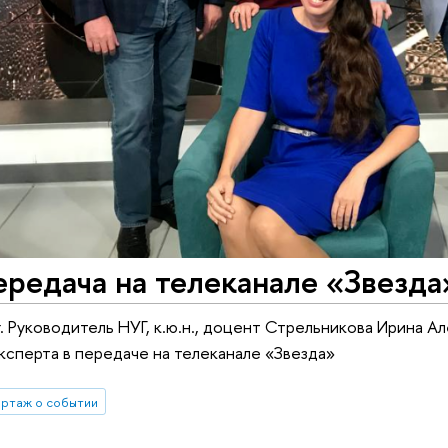
редача на телеканале «Звезда
г. Руководитель НУГ, к.ю.н., доцент Стрельникова Ирина А
ксперта в передаче на телеканале «Звезда»
ртаж о событии