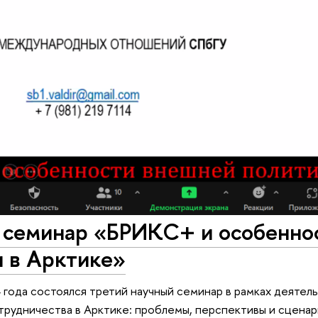
 семинар «БРИКС+ и особенно
и в Арктике»
 года состоялся третий научный семинар в рамках деятел
трудничества в Арктике: проблемы, перспективы и сценар