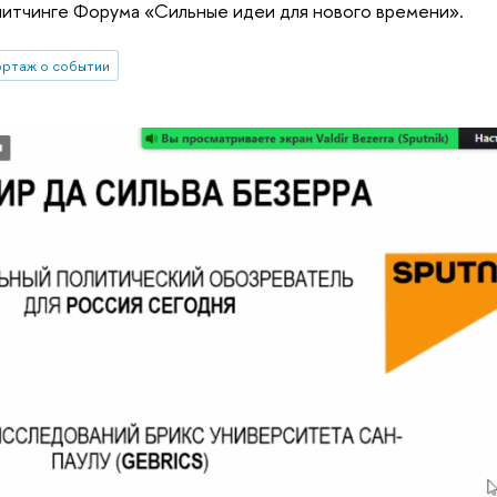
питчинге Форума «Сильные идеи для нового времени».
ртаж о событии