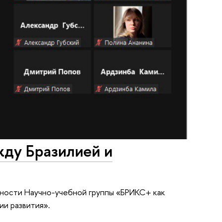
ду Бразилией и
ьности Научно-учебной группы «БРИКС+ как
ии развития».