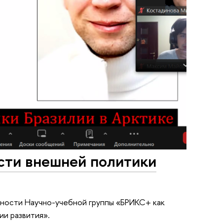
сти внешней политики
ьности Научно-учебной группы «БРИКС+ как
ии развития».