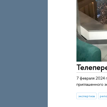
Телепере
7 февраля 2024 
приглашенного э
экспертиза
репо