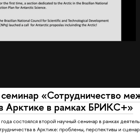
 семинар «Сотрудничество меж
 в Арктике в рамках БРИКС+»
 года состоялся второй научный семинар в рамках деятел
трудничества в Арктике: проблемы, перспективы и сценар