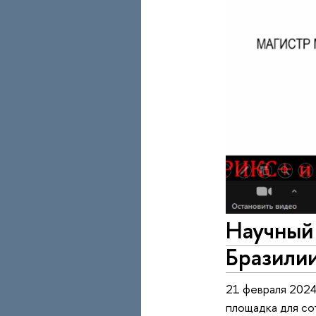
Научный
Бразили
21 февраля 2024
площадка для со