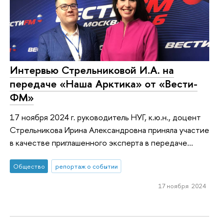
Интервью Стрельниковой И.А. на
передаче «Наша Арктика» от «Вести-
ФМ»
17 ноября 2024 г. руководитель НУГ, к.ю.н., доцент
Стрельникова Ирина Александровна приняла участие
в качестве приглашенного эксперта в передаче...
Общество
репортаж о событии
17 ноября 2024