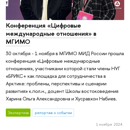
Конференция «Цифровые
международные отношения» в
МГИМО
30 октября - 1 ноября в МГИМО МИД России прошла
конференция «Цифровые международные
отношения», участниками которой стали члены НУГ
«БРИКС+ как площадка для сотрудничества в
Арктике: проблемы, перспективы и сценарии
развития» к.пол.н., доцент Школы востоковедения
Харина Ольга Александровна и Хусравхон Набиев.
Экспертиза
репортаж о событии
1 ноября 2024