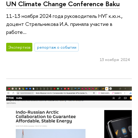
UN Climate Change Conference Baku
11-13 ноября 2024 года руководитель НУГ к.ю.н.,
доцент Стрельникова И.А. приняла участие в
работе...
Экспертиза
репортаж о событии
13 ноября 2024