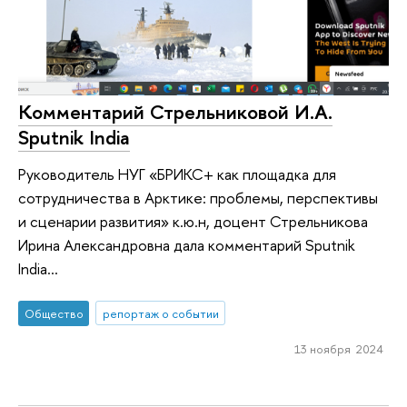
Комментарий Стрельниковой И.А.
Sputnik India
Руководитель НУГ «БРИКС+ как площадка для
сотрудничества в Арктике: проблемы, перспективы
и сценарии развития» к.ю.н, доцент Стрельникова
Ирина Александровна дала комментарий Sputnik
India...
Общество
репортаж о событии
13 ноября 2024