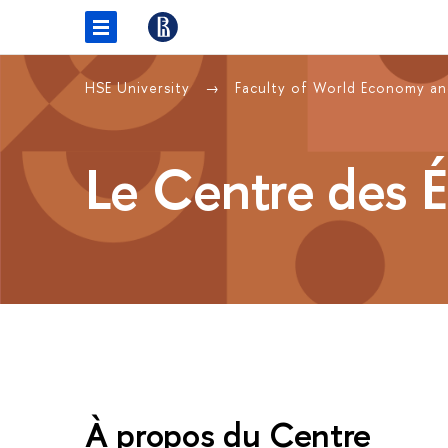
HSE University
Faculty of World Economy and
Le Centre des É
À propos du Centre