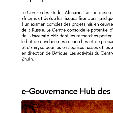
Le Centre des Études Africaines se spécialise da
africains et évalue les risques financiers, juridi
à un examen complet des projets mis en œuvre o
de la Russie. Le Centre consolide le potentiel 
de l’Université HSE dont les recherches portent 
le but de conduire des recherches et de prépa
et d’analyse pour les entreprises russes et les a
en direction de l’Afrique. Les activités du Cen
Zhulin
.
e-Gouvernance Hub des 