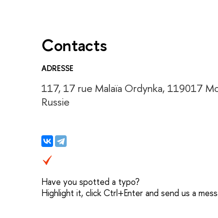
Сontacts
ADRESSE
117, 17 rue Malaïa Ordynka, 119017 M
Russie
Have you spotted a typo?
Highlight it, click Ctrl+Enter and send us a mes