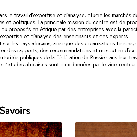
ns le travail d’expertise et d’analyse, étudie les marchés 
ques et politiques. La principale mission du centre est de pr
u proposés en Afrique par des entreprises avec la partici
d’expertise et d’analyse des enseignants et des experts
sur les pays africains, ainsi que des organisations tierces,
rer des rapports, des recommandations et un soutien d’exp
utorités publiques de la Fédération de Russie dans leur trav
tre d’études africaines sont coordonnées par le vice-recteu
Savoirs