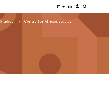
FR
 Studies
Centre for African Studies