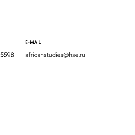
E-MAIL
15598
africanstudies@hse.ru