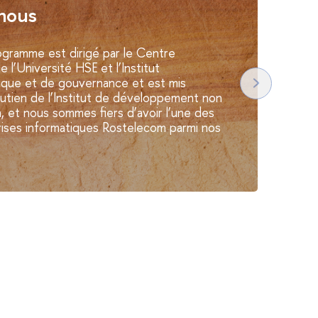
nous
ogramme est dirigé par le Centre
e l’Université HSE et l’Institut
lique et de gouvernance et est mis
utien de l’Institut de développement non
a, et nous sommes fiers d’avoir l’une des
rises informatiques Rostelecom parmi nos