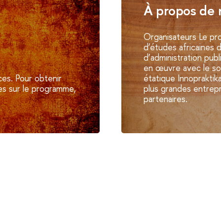
À propos de 
Organisateurs Le pr
d’études africaines d
d’administration pub
en œuvre avec le so
ces. Pour obtenir
étatique Innopraktik
es sur le programme,
plus grandes entrep
partenaires.