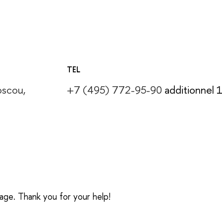
TEL
oscou,
+7 (495) 772-95-90
additionnel 
sage. Thank you for your help!