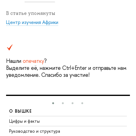
В статье упомянуты
Центр изучения Африки
Нашли
опечатку
?
Выделите её, нажмите Ctrl+Enter и отправьте нам
уведомление. Спасибо за участие!
О ВЫШКЕ
Цифры и факты
Л
Руководство и структура
Д