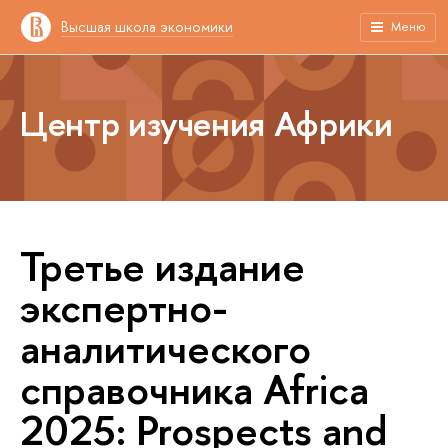
Высшая школа экономики
Меню
Центр изучения Африки
Третье издание
экспертно-
аналитического
справочника Africa
2025: Prospects and