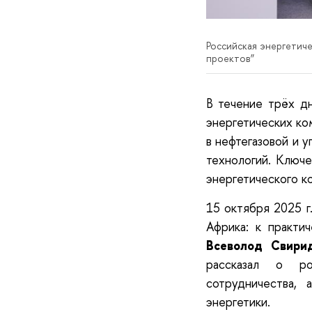
Российская энергетиче
проектов”
В течение трёх дн
энергетических ко
в нефтегазовой и 
технологий. Ключе
энергетического к
15 октября 2025 г
Африка: к практич
Всеволод Свири
рассказал о ро
сотрудничества,
энергетики.