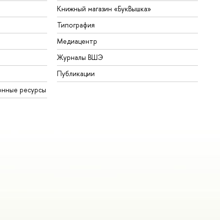
Книжный магазин «БукВышка»
Типография
Медиацентр
Журналы ВШЭ
Публикации
онные ресурсы