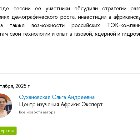
оде сессии её участники обсудили стратегии разв
виях демографического роста, инвестиции в африканс
, а также возможности российских ТЭК-компани
ам свои технологии и опыт в газовой, ядерной и гидроэ
тября, 2025 г.
Сухановская Ольга Андреевна
Центр изучения Африки: Эксперт
Все новости автора
ертиза