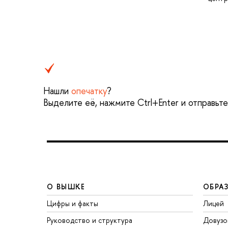
Нашли
опечатку
?
Выделите её, нажмите Ctrl+Enter и отправьт
О ВЫШКЕ
ОБРА
Цифры и факты
Лицей
Руководство и структура
Довузо