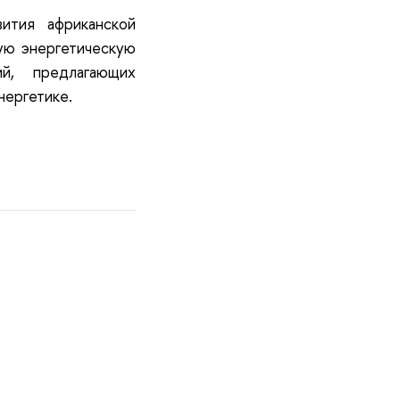
ития африканской
кую энергетическую
й, предлагающих
нергетике.