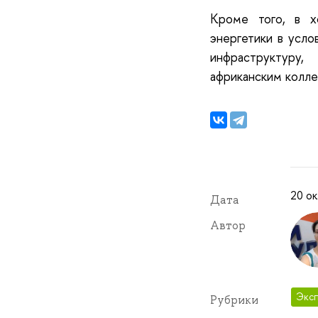
Кроме того, в х
энергетики в усло
инфраструктуру
африканским коллег
20 ок
Дата
Автор
Эксп
Рубрики