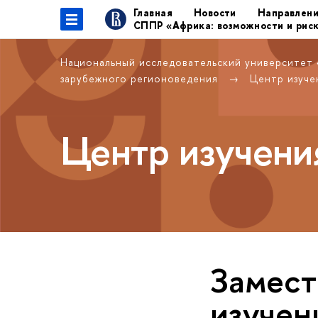
Главная
Новости
Направлен
СППР «Африка: возможности и рис
Национальный исследовательский университет
зарубежного регионоведения
Центр изуче
Центр изучени
Замест
изучен