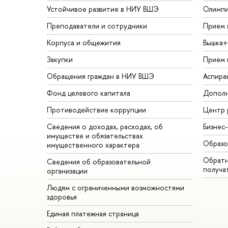
Устойчивое развитие в НИУ ВШЭ
Олимп
Преподаватели и сотрудники
Прием 
Корпуса и общежития
Вышка+
Закупки
Прием 
Обращения граждан в НИУ ВШЭ
Аспира
Фонд целевого капитала
Дополн
Противодействие коррупции
Центр 
Сведения о доходах, расходах, об
Бизнес
имуществе и обязательствах
Образо
имущественного характера
Обратн
Сведения об образовательной
получа
организации
Людям с ограниченными возможностями
здоровья
Единая платежная страница