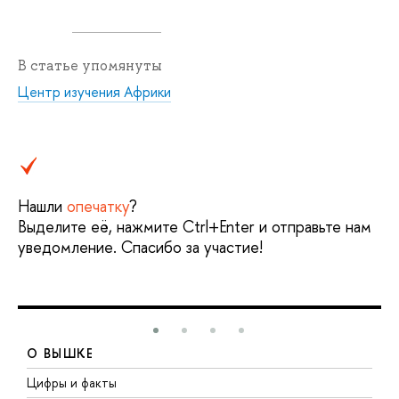
В статье упомянуты
Центр изучения Африки
Нашли
опечатку
?
Выделите её, нажмите Ctrl+Enter и отправьте нам
уведомление. Спасибо за участие!
О ВЫШКЕ
Цифры и факты
Л