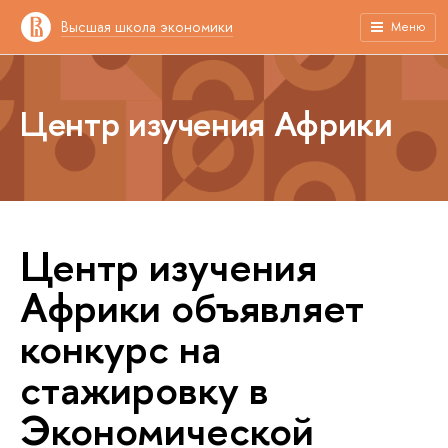
Высшая школа экономики
Меню
Центр изучения Африки
Центр изучения
Африки объявляет
конкурс на
стажировку в
Экономической