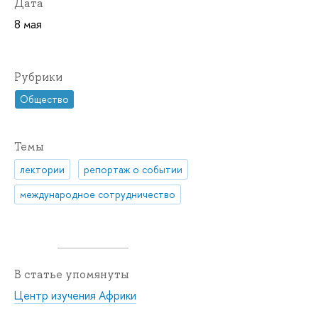
Дата
8 мая
Рубрики
Общество
Темы
лектории
репортаж о событии
международное сотрудничество
В статье упомянуты
Центр изучения Африки