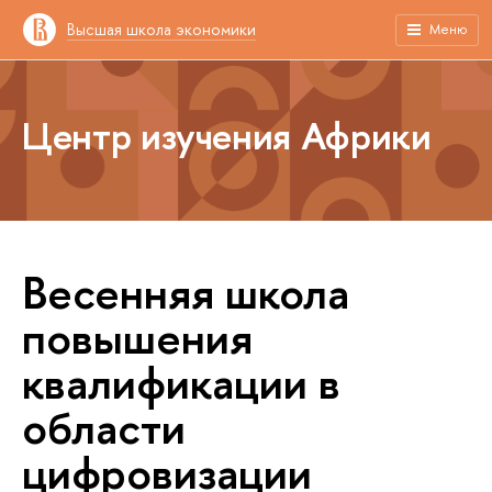
Высшая школа экономики
Меню
Центр изучения Африки
Весенняя школа
повышения
квалификации в
области
цифровизации