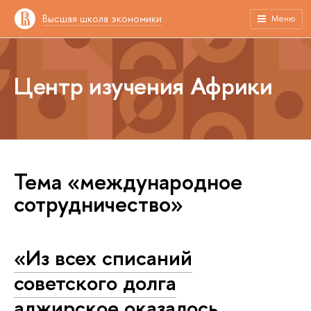
Высшая школа экономики
Меню
Центр изучения Африки
Тема «международное
сотрудничество»
«Из всех списаний
советского долга
алжирское оказалось