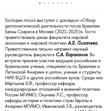
Господин посол выступил с докладом «Обзор
дипломатической деятельности посла Бразилии
Баэны Соареса в Москве (2021-2025)». Гостя
приветствовала декан факультета мировой
экономики и мировой политики
.
А.Б. Лихачева
Приветственное письмо направил научный
руководитель факультета
. Во
С.А. Караганов
встрече приняли участие ведущие российские и
бразильские учёные, специалисты по Бразилии и
Латинской Америке в целом, ученые и студенты
НИУ ВШЭ и других российских вузов. Среди них:
Мартынов Б.Ф., профессор кафедры
международных отношений и внешней политики
России МГИМО; Окунева Л.С., профессор
кафедры истории и политики стран Европы и
Америки МГИМО; Ивановский З.В., руководитель