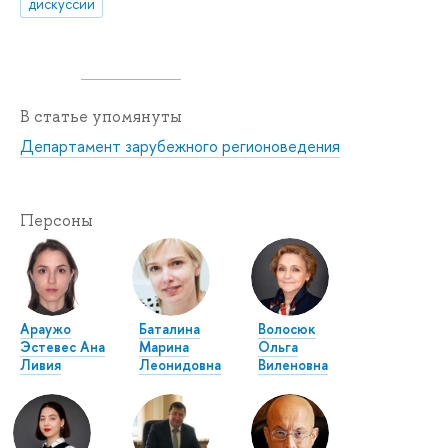
дискуссии
В статье упомянуты
Департамент зарубежного регионоведения
Персоны
Араужо
Баталина
Волосюк
Эстевес Ана
Марина
Ольга
Ливия
Леонидовна
Виленовна