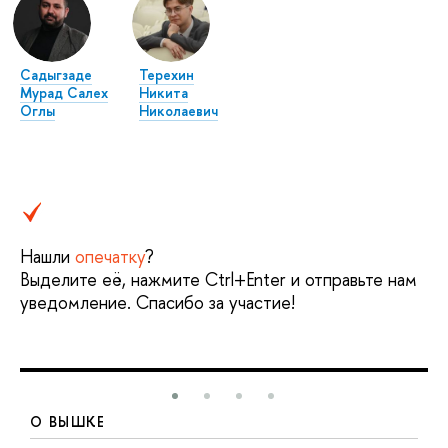
Садыгзаде
Терехин
Мурад Салех
Никита
Оглы
Николаевич
Нашли
опечатку
?
Выделите её, нажмите Ctrl+Enter и отправьте нам
уведомление. Спасибо за участие!
О ВЫШКЕ