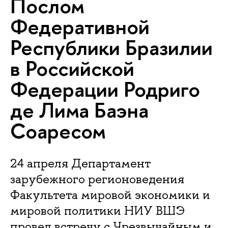
Послом
Федеративной
Республики Бразилии
в Российской
Федерации Родриго
де Лима Баэна
Соаресом
24 апреля Департамент
зарубежного регионоведения
Факультета мировой экономики и
мировой политики НИУ ВШЭ
провел встречу с Чрезвычайным и