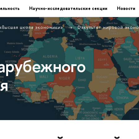
ельность
Научно-исследовательские секции
Новости
 «Высшая школа экономики»
Факультет мировой экон
арубежного
я