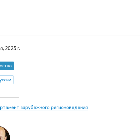
я, 2025 г.
ество
уссии
ртамент зарубежного регионоведения