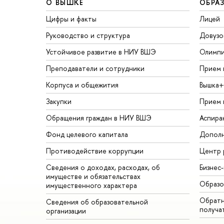
О ВЫШКЕ
ОБРА
Цифры и факты
Лицей
Руководство и структура
Довузо
Устойчивое развитие в НИУ ВШЭ
Олимп
Преподаватели и сотрудники
Прием 
Корпуса и общежития
Вышка+
Закупки
Прием 
Обращения граждан в НИУ ВШЭ
Аспира
Фонд целевого капитала
Дополн
Противодействие коррупции
Центр 
Сведения о доходах, расходах, об
Бизнес
имуществе и обязательствах
Образо
имущественного характера
Обратн
Сведения об образовательной
получа
организации