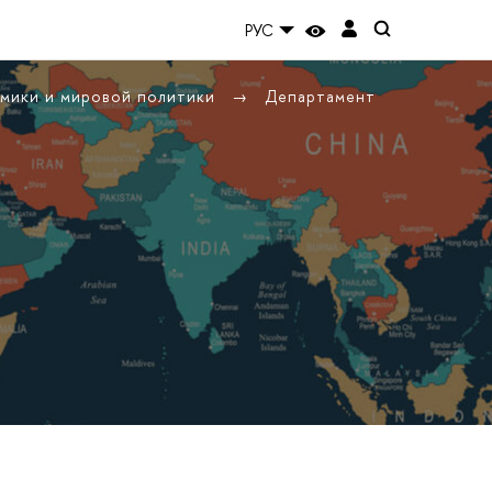
РУС
омики и мировой политики
Департамент