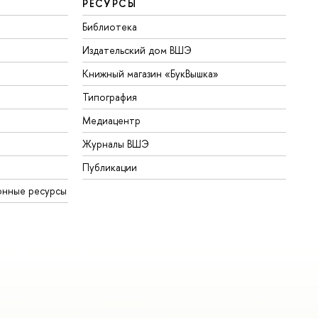
РЕСУРСЫ
Библиотека
Издательский дом ВШЭ
Книжный магазин «БукВышка»
Типография
Медиацентр
Журналы ВШЭ
Публикации
онные ресурсы