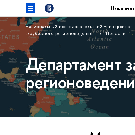
Наша деят
Национальный исследовательский университет
зарубежного регионоведения
Новости
Департамент з
регионоведени