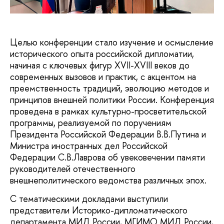
Целью конференции стало изучение и осмысление
исторического опыта российской дипломатии,
начиная с ключевых фигур XVII-XVIII веков до
современных вызовов и практик, с акцентом на
преемственность традиций, эволюцию методов и
принципов внешней политики России. Конференция
проведена в рамках культурно-просветительской
программы, реализуемой по поручениям
Президента Российской Федерации В.В.Путина и
Министра иностранных дел Российской
Федерации С.В.Лаврова об увековечении памяти
руководителей отечественного
внешнеполитического ведомства различных эпох.
С тематическими докладами выступили
представители Историко-дипломатического
департамента МИД России, МГИМО МИД России,