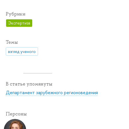
Рубрики
Экспертиза
Темы
взгляд ученого
В статье упомянуты
Департамент зарубежного регионоведения
Персоны