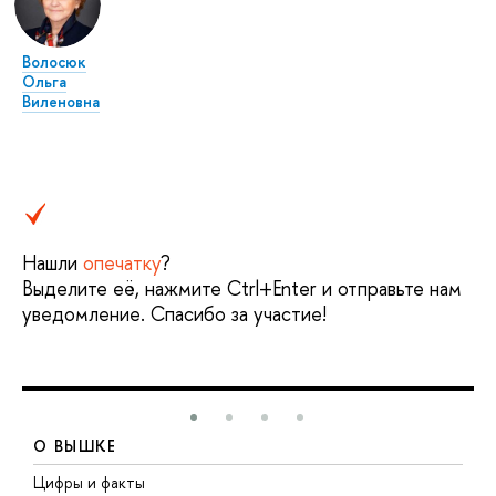
Волосюк
Ольга
Виленовна
Нашли
опечатку
?
Выделите её, нажмите Ctrl+Enter и отправьте нам
уведомление. Спасибо за участие!
О ВЫШКЕ
Цифры и факты
Л