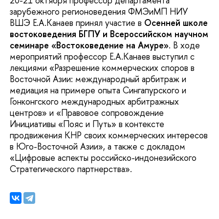
20-21 октября профессор департамента
зарубежного регионоведения ФМЭиМП НИУ
ВШЭ Е.А.Канаев принял участие в
Осенней школе
востоковедения БГПУ и Всероссийском научном
семинаре «Востоковедение на Амуре»
. В ходе
мероприятий профессор Е.А.Канаев выступил с
лекциями «Разрешение коммерческих споров в
Восточной Азии: международный арбитраж и
медиация на примере опыта Сингапурского и
Гонконгского международных арбитражных
центров» и «Правовое сопровождение
Инициативы «Пояс и Путь» в контексте
продвижения КНР своих коммерческих интересов
в Юго-Восточной Азии», а также с докладом
«Цифровые аспекты российско-индонезийского
Стратегического партнерства».