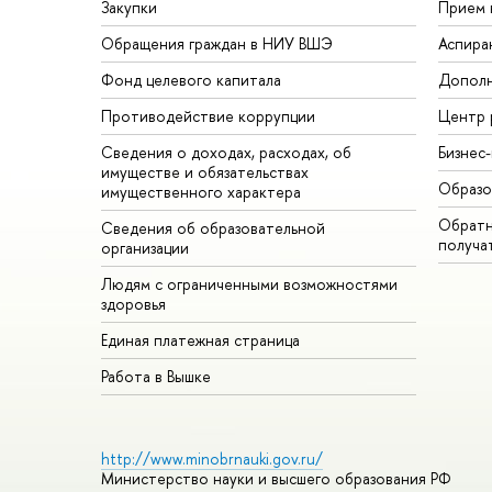
Закупки
Прием 
Обращения граждан в НИУ ВШЭ
Аспира
Фонд целевого капитала
Дополн
Противодействие коррупции
Центр 
Сведения о доходах, расходах, об
Бизнес
имуществе и обязательствах
Образо
имущественного характера
Обратн
Сведения об образовательной
получа
организации
Людям с ограниченными возможностями
здоровья
Единая платежная страница
Работа в Вышке
http://www.minobrnauki.gov.ru/
Министерство науки и высшего образования РФ