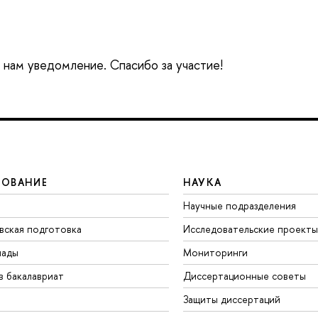
е нам уведомление. Спасибо за участие!
ЗОВАНИЕ
НАУКА
Научные подразделения
вская подготовка
Исследовательские проекты
иады
Мониторинги
в бакалавриат
Диссертационные советы
Защиты диссертаций