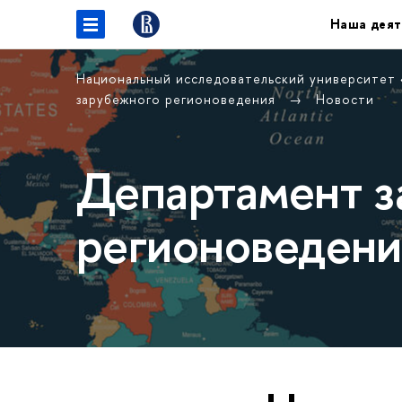
Наша деят
Национальный исследовательский университет
зарубежного регионоведения
Новости
Департамент з
регионоведени