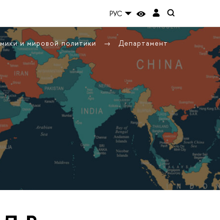
РУС
омики и мировой политики
Департамент