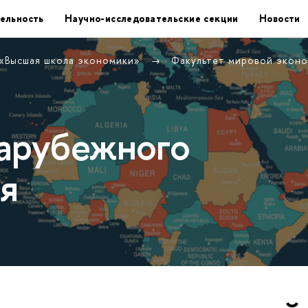
ельность
Научно-исследовательские секции
Новости
 «Высшая школа экономики»
Факультет мировой экон
арубежного
я