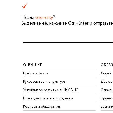
Нашли
опечатку
?
Выделите её, нажмите Ctrl+Enter и отправьт
О ВЫШКЕ
ОБРА
Цифры и факты
Лицей
Руководство и структура
Довузо
Устойчивое развитие в НИУ ВШЭ
Олимп
Преподаватели и сотрудники
Прием 
Корпуса и общежития
Вышка+