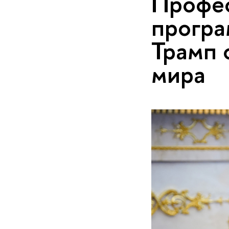
Профес
програ
Трамп 
мира