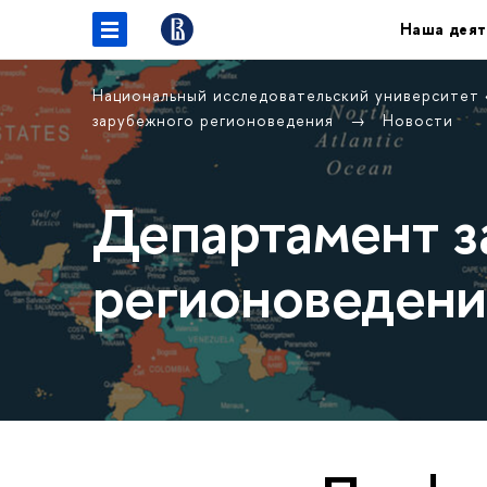
Наша деят
Национальный исследовательский университет
зарубежного регионоведения
Новости
Департамент з
регионоведени