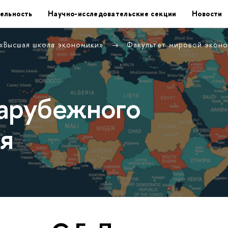
ельность
Научно-исследовательские секции
Новости
 «Высшая школа экономики»
Факультет мировой экон
арубежного
я