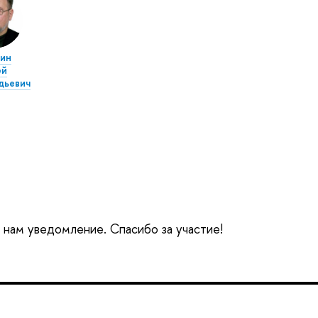
ин
ей
дьевич
е нам уведомление. Спасибо за участие!