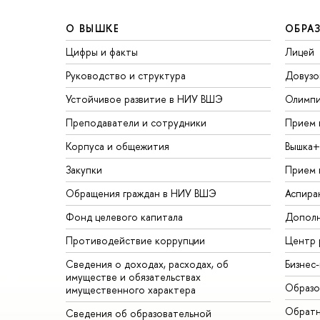
О ВЫШКЕ
ОБРА
Цифры и факты
Лицей
Руководство и структура
Довузо
Устойчивое развитие в НИУ ВШЭ
Олимп
Преподаватели и сотрудники
Прием 
Корпуса и общежития
Вышка+
Закупки
Прием 
Обращения граждан в НИУ ВШЭ
Аспира
Фонд целевого капитала
Дополн
Противодействие коррупции
Центр 
Сведения о доходах, расходах, об
Бизнес
имуществе и обязательствах
Образо
имущественного характера
Обратн
Сведения об образовательной