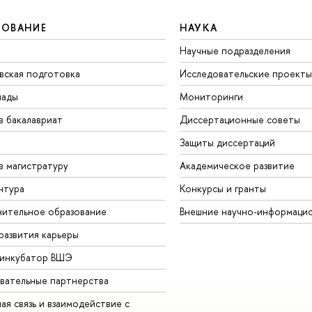
ЗОВАНИЕ
НАУКА
Научные подразделения
вская подготовка
Исследовательские проекты
иады
Мониторинги
в бакалавриат
Диссертационные советы
Защиты диссертаций
в магистратуру
Академическое развитие
нтура
Конкурсы и гранты
ительное образование
Внешние научно-информаци
развития карьеры
-инкубатор ВШЭ
вательные партнерства
ая связь и взаимодействие с