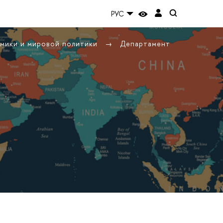
РУС
омики и мировой политики
Департамент