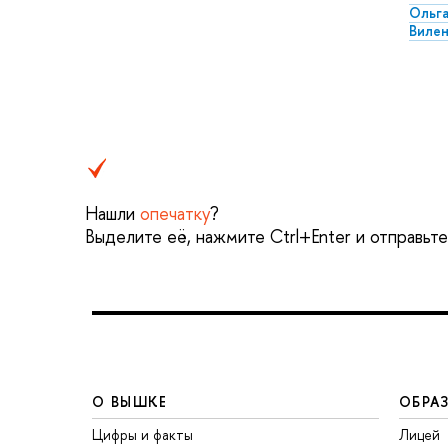
Ольг
Вилен
Нашли
опечатку
?
Выделите её, нажмите Ctrl+Enter и отправьт
О ВЫШКЕ
ОБРА
Цифры и факты
Лицей