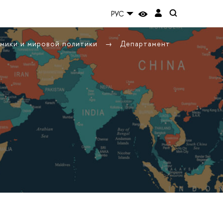
РУС
омики и мировой политики
Департамент