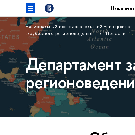
Наша деят
Национальный исследовательский университет
зарубежного регионоведения
Новости
Департамент з
регионоведени