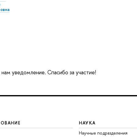
а
овна
е нам уведомление. Спасибо за участие!
ЗОВАНИЕ
НАУКА
Научные подразделения