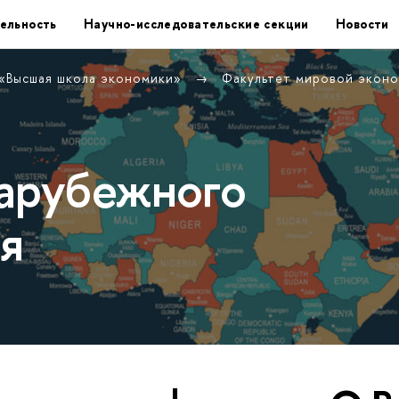
ельность
Научно-исследовательские секции
Новости
 «Высшая школа экономики»
Факультет мировой экон
арубежного
я