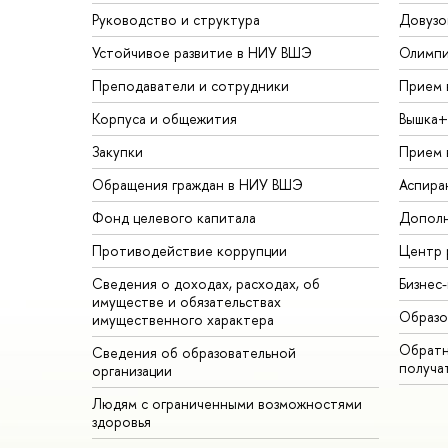
Руководство и структура
Довузо
Устойчивое развитие в НИУ ВШЭ
Олимп
Преподаватели и сотрудники
Прием 
Корпуса и общежития
Вышка+
Закупки
Прием 
Обращения граждан в НИУ ВШЭ
Аспира
Фонд целевого капитала
Дополн
Противодействие коррупции
Центр 
Сведения о доходах, расходах, об
Бизнес
имуществе и обязательствах
Образо
имущественного характера
Обратн
Сведения об образовательной
получа
организации
Людям с ограниченными возможностями
здоровья