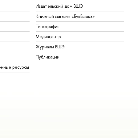
Издательский дом ВШЭ
Книжный магазин «БукВышка»
Типография
Медиацентр
Журналы ВШЭ
Публикации
онные ресурсы