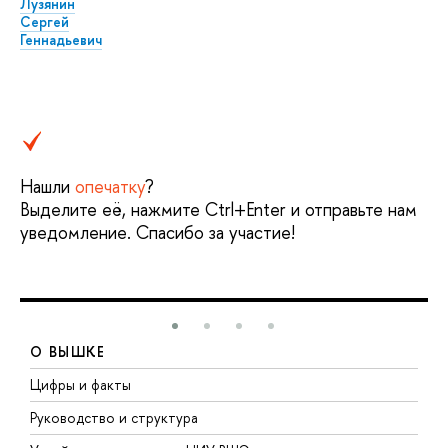
Лузянин
Сергей
Геннадьевич
Нашли
опечатку
?
Выделите её, нажмите Ctrl+Enter и отправьте нам
уведомление. Спасибо за участие!
О ВЫШКЕ
Цифры и факты
Л
Руководство и структура
Д