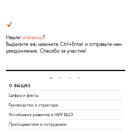
Нашли
опечатку
?
Выделите её, нажмите Ctrl+Enter и отправьте нам
уведомление. Спасибо за участие!
О ВЫШКЕ
Цифры и факты
Л
Руководство и структура
Д
Устойчивое развитие в НИУ ВШЭ
О
Преподаватели и сотрудники
П