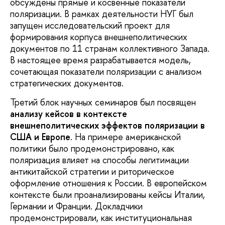
обсуждены прямые и косвенные показатели
поляризации. В рамках деятельности НУГ был
запущен исследовательский проект для
формирования корпуса внешнеполитических
документов по 11 странам коллективного Запада.
В настоящее время разрабатывается модель,
сочетающая показатели поляризации с анализом
стратегических документов.
Третий блок научных семинаров был посвящен
анализу кейсов в контексте
внешнеполитических эффектов поляризации в
США и Европе
. На примере американской
политики было продемонстрировано, как
поляризация влияет на способы легитимации
антикитайской стратегии и риторическое
оформление отношения к России. В европейском
контексте были проанализированы кейсы Италии,
Германии и Франции. Докладчики
продемонстрировали, как институциональная