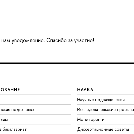
е нам уведомление. Спасибо за участие!
ЗОВАНИЕ
НАУКА
Научные подразделения
вская подготовка
Исследовательские проекты
иады
Мониторинги
в бакалавриат
Диссертационные советы