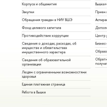
Корпуса и общежития
Вышка+
Закупки
Прием 
Обращения граждан в НИУ ВШЭ
Аспира
Фонд целевого капитала
Дополн
Противодействие коррупции
Центр 
Сведения о доходах, расходах, об
Бизнес
имуществе и обязательствах
Образо
имущественного характера
Обратн
Сведения об образовательной
получа
организации
Людям с ограниченными возможностями
здоровья
Единая платежная страница
Работа в Вышке