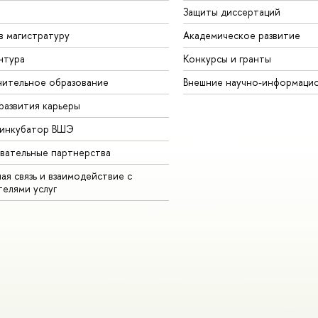
Защиты диссертаций
в магистратуру
Академическое развитие
нтура
Конкурсы и гранты
ительное образование
Внешние научно-информаци
развития карьеры
-инкубатор ВШЭ
вательные партнерства
ая связь и взаимодействие с
телями услуг