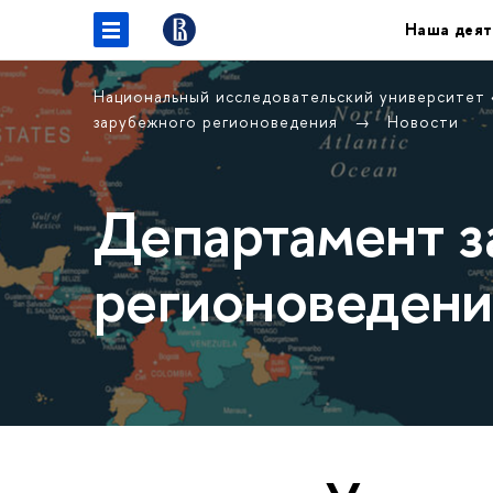
Наша деят
Национальный исследовательский университет
зарубежного регионоведения
Новости
Департамент з
регионоведени