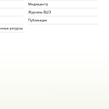
Медиацентр
Журналы ВШЭ
Публикации
онные ресурсы