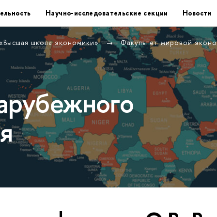
ельность
Научно-исследовательские секции
Новости
 «Высшая школа экономики»
Факультет мировой экон
арубежного
я