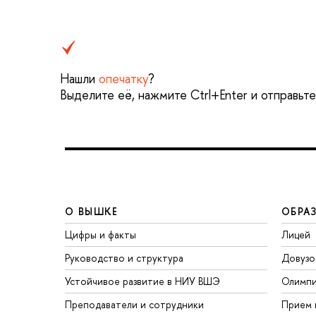
Нашли
опечатку
?
Выделите её, нажмите Ctrl+Enter и отправьт
О ВЫШКЕ
ОБРА
Цифры и факты
Лицей
Руководство и структура
Довузо
Устойчивое развитие в НИУ ВШЭ
Олимп
Преподаватели и сотрудники
Прием 