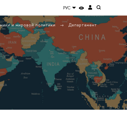
РУС
омики и мировой политики
Департамент