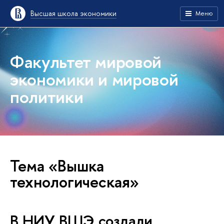
Высшая школа экономики
Меню
Факультет мировой
экономики и мировой
политики
Тема «Вышка
технологическая»
В НИУ ВШЭ создали