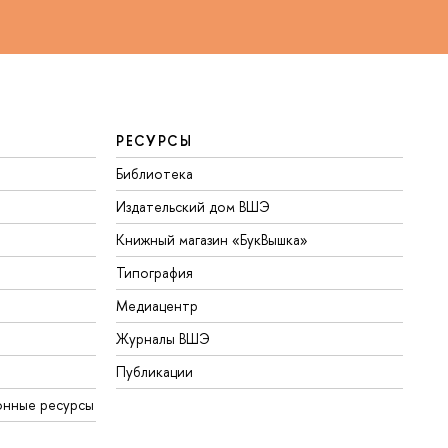
РЕСУРСЫ
Библиотека
Издательский дом ВШЭ
Книжный магазин «БукВышка»
Типография
Медиацентр
Журналы ВШЭ
Публикации
онные ресурсы