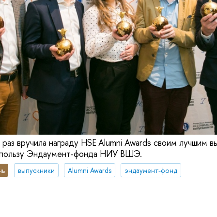
 раз вручила награду HSE Alumni Awards своим лучшим в
в пользу Эндаумент-фонда НИУ ВШЭ.
нь
выпускники
Alumni Awards
эндаумент-фонд