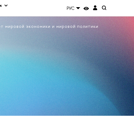
м
РУС
ет мировой экономики и мировой политики