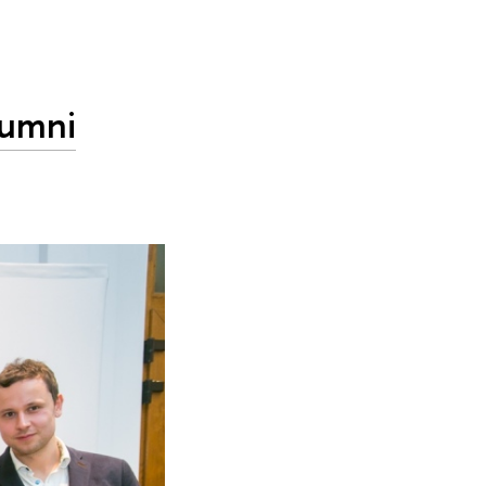
lumni