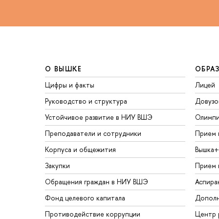
О ВЫШКЕ
ОБРА
Цифры и факты
Лицей
Руководство и структура
Довузо
Устойчивое развитие в НИУ ВШЭ
Олимп
Преподаватели и сотрудники
Прием 
Корпуса и общежития
Вышка+
Закупки
Прием 
Обращения граждан в НИУ ВШЭ
Аспира
Фонд целевого капитала
Дополн
Противодействие коррупции
Центр 