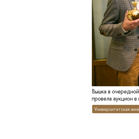
Вышка в очередной
провела аукцион 
Университетская жиз