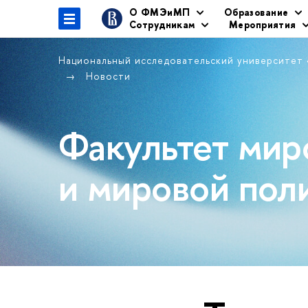
О ФМЭиМП
Образование
Сотрудникам
Мероприятия
Национальный исследовательский университет
Новости
Факультет мир
и мировой пол