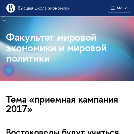
Высшая школа экономики
Меню
Факультет мировой
экономики и мировой
политики
Тема «приемная кампания
2017»
Востоковеды будут учиться