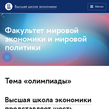
Высшая школа экономики
Меню
Факультет мировой
экономики и мировой
политики
Тема «олимпиады»
Высшая школа экономики
представляет шесть