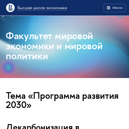
Высшая школа экономики
Меню
Факультет мировой
экономики и мировой
политики
Тема «Программа развития
2030»
Декарбонизация в