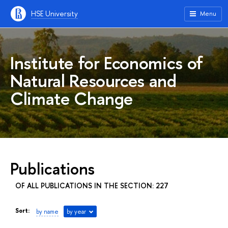
HSE University
Menu
Institute for Economics of
Natural Resources and
Climate Change
Publications
OF ALL PUBLICATIONS IN THE SECTION: 227
Sort:
by name
by year