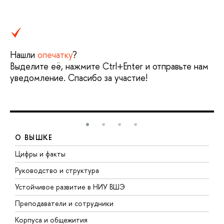
Нашли
опечатку
?
Выделите её, нажмите Ctrl+Enter и отправьте нам
уведомление. Спасибо за участие!
О ВЫШКЕ
Цифры и факты
Л
Руководство и структура
Д
Устойчивое развитие в НИУ ВШЭ
О
Преподаватели и сотрудники
П
Корпуса и общежития
В