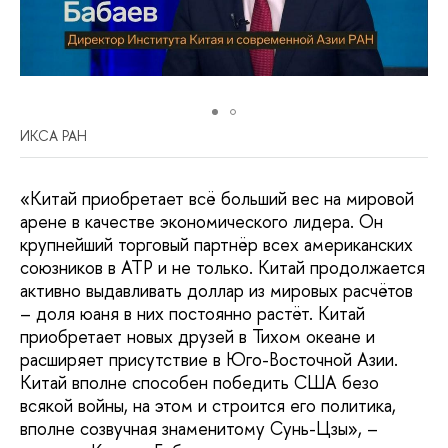
ИКСА РАН
«Китай приобретает всё больший вес на мировой
арене в качестве экономического лидера. Он
крупнейший торговый партнёр всех американских
союзников в АТР и не только. Китай продолжается
активно выдавливать доллар из мировых расчётов
– доля юаня в них постоянно растёт. Китай
приобретает новых друзей в Тихом океане и
расширяет присутствие в Юго-Восточной Азии.
Китай вполне способен победить США безо
всякой войны, на этом и строится его политика,
вполне созвучная знаменитому Сунь-Цзы», –