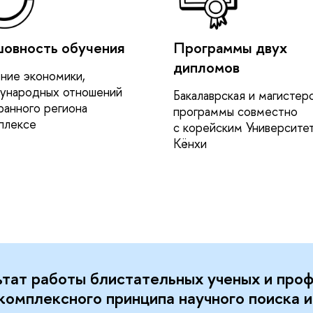
овность обучения
Программы двух
дипломов
ние экономики,
ународных отношений
Бакалаврская и магистер
ранного региона
программы совместно
плексе
с корейским Университе
Кёнхи
ьтат работы блистательных ученых и проф
омплексного принципа научного поиска и