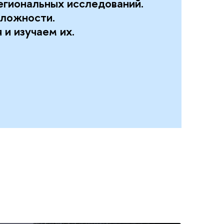
егиональных исследований.
сложности.
 и изучаем их.