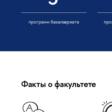
программ бакалавриата
про
Факты о факультете