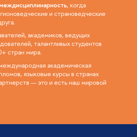
 междисциплинарность
, когда
гионоведческие и страноведческие
руга.
вателей, академиков, ведущих
дователей, талантливых студентов
0+ стран мира.
международная академическая
пломов, языковые курсы в странах
артнерств — это и есть наш мировой