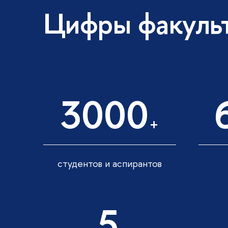
Цифры факуль
3000
+
студентов и аспирантов
5