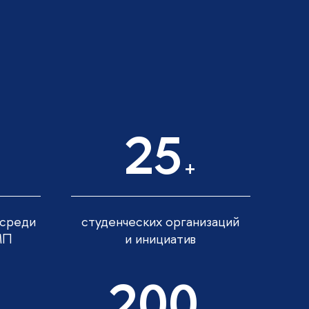
25
+
 среди
студенческих организаций
МП
и инициатив
200