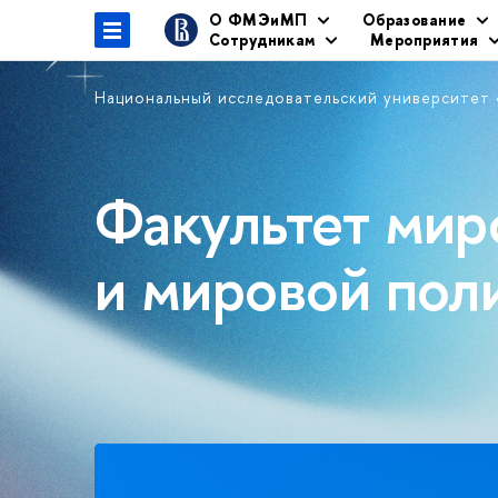
О ФМЭиМП
Образование
Сотрудникам
Мероприятия
Национальный исследовательский университет
Факультет мир
и мировой пол