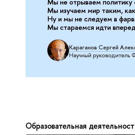
Мы не отрываем политику о
Мы изучаем мир таким, как
Ну и мы не следуем в фарв
Мы стараемся идти впереди
Караганов Сергей Алек
Научный руководител
Образовательная деятельност