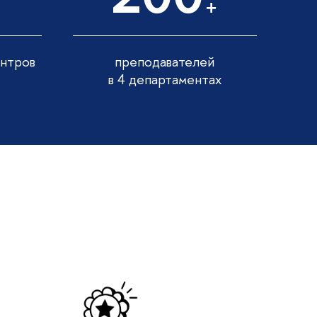
+
ентров
преподавателей
в 4 департаментах